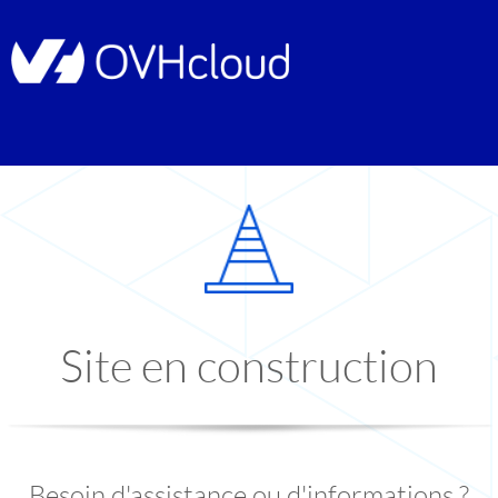
Site en construction
Besoin d'assistance ou d'informations ?